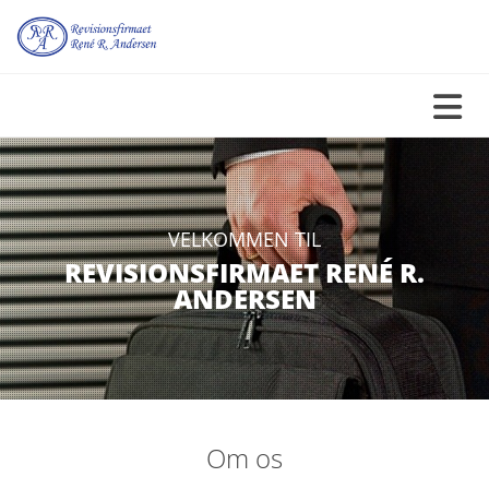
VELKOMMEN TIL
REVISIONSFIRMAET RENÉ R.
ANDERSEN
Om os