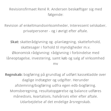
Revisionsfirmaet René R. Andersen beskæftiger sig med
følgende:
Revision af enkeltmandsvirksomheder, Interessent selskaber,
privatpersoner - og i øvrigt efter aftale.
Skat:
skatterådgivning og -planlægning, skatteforhold,
skattesager i forhold til myndigheder m.v.
Økonomisk rådgivning: rådgivning i forbindelse med
låneoptagelse, investering, samt køb og salg af virksomhed
mv
Regnskab:
bogføring på grundlag af udført kassekladde over
daglige indtægter og udgifter. Herunder
afstemning/bogføring udfra egen edb-bogføring.
Momsberegning, resultatopgørelse og balance udføres
månedsvis, kvartalsvis, halvårsvis eller efter aftale.
Udarbejdelse af det endelige årsregnskab.